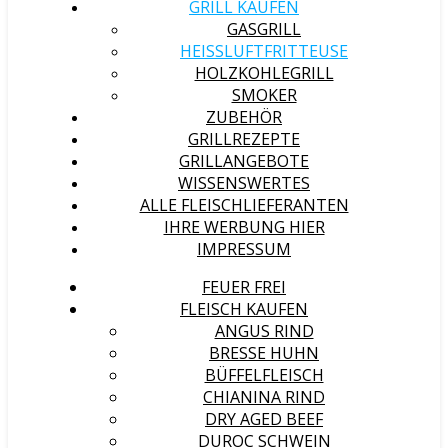
GRILL KAUFEN
GASGRILL
HEISSLUFTFRITTEUSE
HOLZKOHLEGRILL
SMOKER
ZUBEHÖR
GRILLREZEPTE
GRILLANGEBOTE
WISSENSWERTES
ALLE FLEISCHLIEFERANTEN
IHRE WERBUNG HIER
IMPRESSUM
FEUER FREI
FLEISCH KAUFEN
ANGUS RIND
BRESSE HUHN
BÜFFELFLEISCH
CHIANINA RIND
DRY AGED BEEF
DUROC SCHWEIN