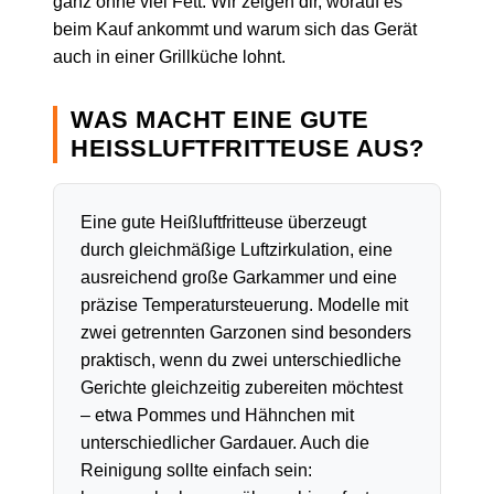
ganz ohne viel Fett. Wir zeigen dir, worauf es
beim Kauf ankommt und warum sich das Gerät
auch in einer Grillküche lohnt.
WAS MACHT EINE GUTE
HEISSLUFTFRITTEUSE AUS?
Eine gute Heißluftfritteuse überzeugt
durch gleichmäßige Luftzirkulation, eine
ausreichend große Garkammer und eine
präzise Temperatursteuerung. Modelle mit
zwei getrennten Garzonen sind besonders
praktisch, wenn du zwei unterschiedliche
Gerichte gleichzeitig zubereiten möchtest
– etwa Pommes und Hähnchen mit
unterschiedlicher Gardauer. Auch die
Reinigung sollte einfach sein: