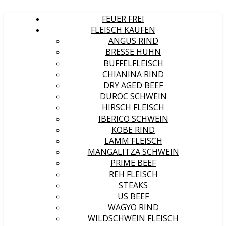
FEUER FREI
FLEISCH KAUFEN
ANGUS RIND
BRESSE HUHN
BÜFFELFLEISCH
CHIANINA RIND
DRY AGED BEEF
DUROC SCHWEIN
HIRSCH FLEISCH
IBERICO SCHWEIN
KOBE RIND
LAMM FLEISCH
MANGALITZA SCHWEIN
PRIME BEEF
REH FLEISCH
STEAKS
US BEEF
WAGYO RIND
WILDSCHWEIN FLEISCH