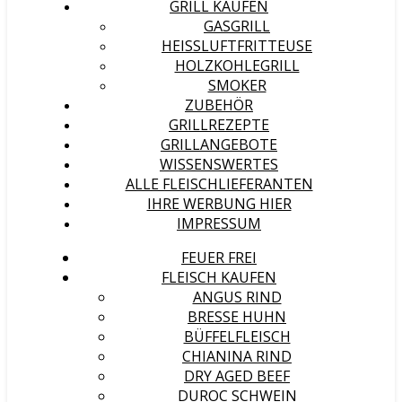
GRILL KAUFEN
GASGRILL
HEISSLUFTFRITTEUSE
HOLZKOHLEGRILL
SMOKER
ZUBEHÖR
GRILLREZEPTE
GRILLANGEBOTE
WISSENSWERTES
ALLE FLEISCHLIEFERANTEN
IHRE WERBUNG HIER
IMPRESSUM
FEUER FREI
FLEISCH KAUFEN
ANGUS RIND
BRESSE HUHN
BÜFFELFLEISCH
CHIANINA RIND
DRY AGED BEEF
DUROC SCHWEIN