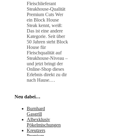
Fleischlieferant
Steakhouse-Qualität
Premium Cuts Wer
ein Block House
Steak kennt, weiß:
Das ist eine andere
Kategorie. Seit über
50 Jahren steht Block
House für
Fleischqualität auf
Steakhouse-Niveau –
und jetzt bringt der
Online-Shop dieses
Erlebnis direkt zu dir
nach Hause.…
Neu dabei…
Burnhard
Gasgrill
Albexklusiv
Pökelmischungen
Kreutzers
Premium