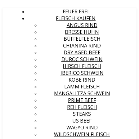
FEUER FREI
FLEISCH KAUFEN
ANGUS RIND
BRESSE HUHN
BÜFFELFLEISCH
CHIANINA RIND
DRY AGED BEEF
DUROC SCHWEIN
HIRSCH FLEISCH
IBERICO SCHWEIN
KOBE RIND
LAMM FLEISCH
MANGALITZA SCHWEIN
PRIME BEEF
REH FLEISCH
STEAKS
US BEEF
WAGYO RIND
WILDSCHWEIN FLEISCH