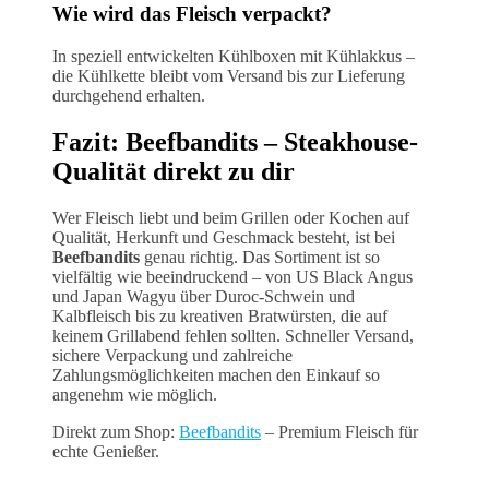
Wie wird das Fleisch verpackt?
In speziell entwickelten Kühlboxen mit Kühlakkus –
die Kühlkette bleibt vom Versand bis zur Lieferung
durchgehend erhalten.
Fazit: Beefbandits – Steakhouse-
Qualität direkt zu dir
Wer Fleisch liebt und beim Grillen oder Kochen auf
Qualität, Herkunft und Geschmack besteht, ist bei
Beefbandits
genau richtig. Das Sortiment ist so
vielfältig wie beeindruckend – von US Black Angus
und Japan Wagyu über Duroc-Schwein und
Kalbfleisch bis zu kreativen Bratwürsten, die auf
keinem Grillabend fehlen sollten. Schneller Versand,
sichere Verpackung und zahlreiche
Zahlungsmöglichkeiten machen den Einkauf so
angenehm wie möglich.
Direkt zum Shop:
Beefbandits
– Premium Fleisch für
echte Genießer.