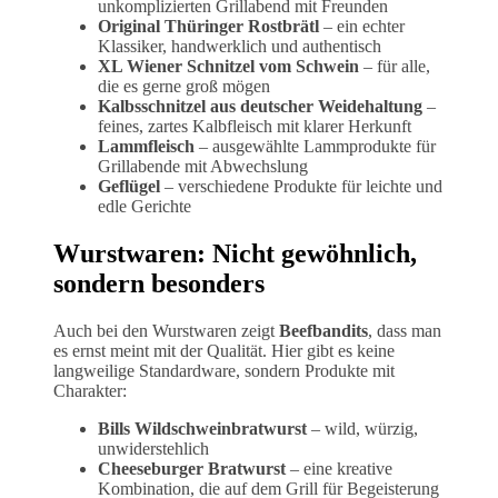
unkomplizierten Grillabend mit Freunden
Original Thüringer Rostbrätl
– ein echter
Klassiker, handwerklich und authentisch
XL Wiener Schnitzel vom Schwein
– für alle,
die es gerne groß mögen
Kalbsschnitzel aus deutscher Weidehaltung
–
feines, zartes Kalbfleisch mit klarer Herkunft
Lammfleisch
– ausgewählte Lammprodukte für
Grillabende mit Abwechslung
Geflügel
– verschiedene Produkte für leichte und
edle Gerichte
Wurstwaren: Nicht gewöhnlich,
sondern besonders
Auch bei den Wurstwaren zeigt
Beefbandits
, dass man
es ernst meint mit der Qualität. Hier gibt es keine
langweilige Standardware, sondern Produkte mit
Charakter:
Bills Wildschweinbratwurst
– wild, würzig,
unwiderstehlich
Cheeseburger Bratwurst
– eine kreative
Kombination, die auf dem Grill für Begeisterung