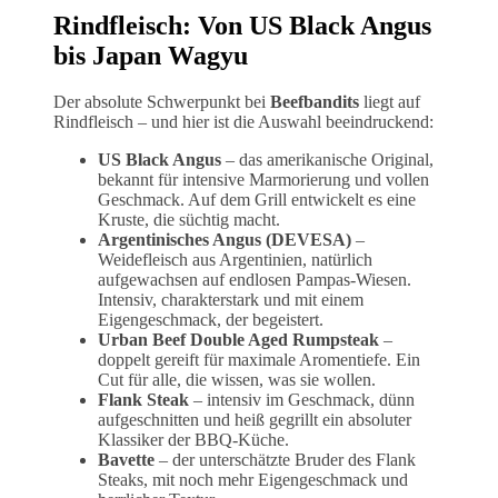
Rindfleisch: Von US Black Angus
bis Japan Wagyu
Der absolute Schwerpunkt bei
Beefbandits
liegt auf
Rindfleisch – und hier ist die Auswahl beeindruckend:
US Black Angus
– das amerikanische Original,
bekannt für intensive Marmorierung und vollen
Geschmack. Auf dem Grill entwickelt es eine
Kruste, die süchtig macht.
Argentinisches Angus (DEVESA)
–
Weidefleisch aus Argentinien, natürlich
aufgewachsen auf endlosen Pampas-Wiesen.
Intensiv, charakterstark und mit einem
Eigengeschmack, der begeistert.
Urban Beef Double Aged Rumpsteak
–
doppelt gereift für maximale Aromentiefe. Ein
Cut für alle, die wissen, was sie wollen.
Flank Steak
– intensiv im Geschmack, dünn
aufgeschnitten und heiß gegrillt ein absoluter
Klassiker der BBQ-Küche.
Bavette
– der unterschätzte Bruder des Flank
Steaks, mit noch mehr Eigengeschmack und