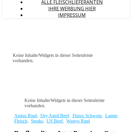
ALLE FLEISCHLIEFERANTEN
IHRE WERBUNG HIER
IMPRESSUM
Keine Inhalte/Widgets in dieser Seitenleiste
vorhanden.
Keine Inhalte/Widgets in dieser Seitenleiste
vorhanden.
Angus Rind
,
Dry Aged Beef
,
Duroc Schwein
,
Lamm
Fleisch
,
Steaks
,
US Beef
,
Wagyo Rind