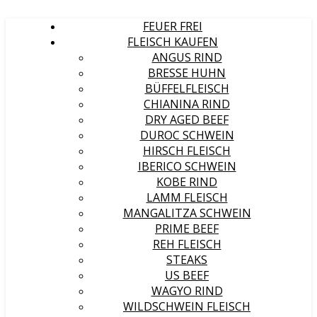
FEUER FREI
FLEISCH KAUFEN
ANGUS RIND
BRESSE HUHN
BÜFFELFLEISCH
CHIANINA RIND
DRY AGED BEEF
DUROC SCHWEIN
HIRSCH FLEISCH
IBERICO SCHWEIN
KOBE RIND
LAMM FLEISCH
MANGALITZA SCHWEIN
PRIME BEEF
REH FLEISCH
STEAKS
US BEEF
WAGYO RIND
WILDSCHWEIN FLEISCH