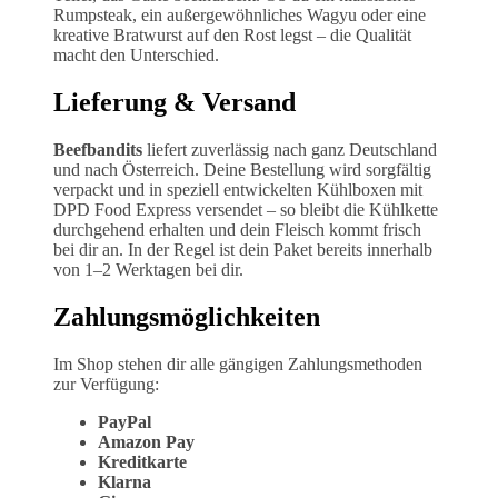
Rumpsteak, ein außergewöhnliches Wagyu oder eine
kreative Bratwurst auf den Rost legst – die Qualität
macht den Unterschied.
Lieferung & Versand
Beefbandits
liefert zuverlässig nach ganz Deutschland
und nach Österreich. Deine Bestellung wird sorgfältig
verpackt und in speziell entwickelten Kühlboxen mit
DPD Food Express versendet – so bleibt die Kühlkette
durchgehend erhalten und dein Fleisch kommt frisch
bei dir an. In der Regel ist dein Paket bereits innerhalb
von 1–2 Werktagen bei dir.
Zahlungsmöglichkeiten
Im Shop stehen dir alle gängigen Zahlungsmethoden
zur Verfügung:
PayPal
Amazon Pay
Kreditkarte
Klarna