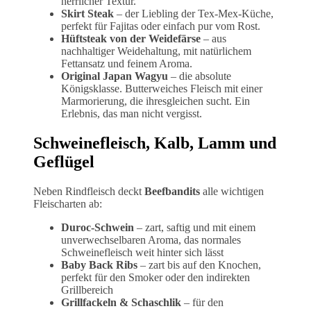
herrlicher Textur.
Skirt Steak
– der Liebling der Tex-Mex-Küche,
perfekt für Fajitas oder einfach pur vom Rost.
Hüftsteak von der Weidefärse
– aus
nachhaltiger Weidehaltung, mit natürlichem
Fettansatz und feinem Aroma.
Original Japan Wagyu
– die absolute
Königsklasse. Butterweiches Fleisch mit einer
Marmorierung, die ihresgleichen sucht. Ein
Erlebnis, das man nicht vergisst.
Schweinefleisch, Kalb, Lamm und
Geflügel
Neben Rindfleisch deckt
Beefbandits
alle wichtigen
Fleischarten ab:
Duroc-Schwein
– zart, saftig und mit einem
unverwechselbaren Aroma, das normales
Schweinefleisch weit hinter sich lässt
Baby Back Ribs
– zart bis auf den Knochen,
perfekt für den Smoker oder den indirekten
Grillbereich
Grillfackeln & Schaschlik
– für den