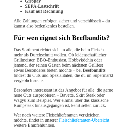
Giropay
SEPA-Lastschrift
Kauf auf Rechnung
Alle Zahlungen erfolgen sicher und verschlüsselt – du
kannst also bedenkenlos bestellen.
Für wen eignet sich Beefbandits?
Das Sortiment richtet sich an alle, die beim Fleisch
mehr als Durchschnitt wollen. Ob leidenschaftlicher
Grillmeister, BBQ-Enthusiast, Hobbyköchin oder
jemand, der seinen Gästen beim nächsten Grillfest
etwas Besonderes bieten möchte – bei
Beefbandits
findest du Cuts und Spezialitäten, die du im Supermarkt
vergeblich suchst.
Besonders interessant ist das Angebot für alle, die gerne
neue Cuts ausprobieren – Bavette, Skirt Steak oder
Wagyu zum Beispiel. Wer einmal über das klassische
Rumpsteak hinausgegangen ist, kehrt selten zurück.
Wer noch weitere Fleischlieferanten vergleichen
möchte, findet in unserer
Fleischlieferanten-Übersicht
weitere Empfehlungen.