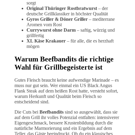
sorgt
Original Thüringer Rostbratwurst
– der
deutsche Grillklassiker in höchster Qualität
Gyros Griller & Döner Griller
– mediterrane
Aromen vom Rost
Currywurst ohne Darm
– saftig, würzig und
grillfertig
XL Käse Krakauer
– für alle, die es herzhaft
mögen
Warum Beefbandits die richtige
Wahl für Grillbegeisterte ist
Gutes Fleisch braucht keine aufwendige Marinade – es
muss nur gut sein. Wer einmal ein US Black Angus
Flank Steak auf dem heißen Rost hatte, versteht sofort,
warum Herkunft und Qualität beim Fleisch so
entscheidend sind.
Die Cuts bei
Beefbandits
sind so ausgewählt, dass sie
auf dem Grill ihr volles Potenzial entfalten: intensiverer
Eigengeschmack, bessere Krustenbildung durch die
natürliche Marmorierung und ein Ergebnis auf dem
Teller, das Gäste beeindruckt. Ob du ein klassisches