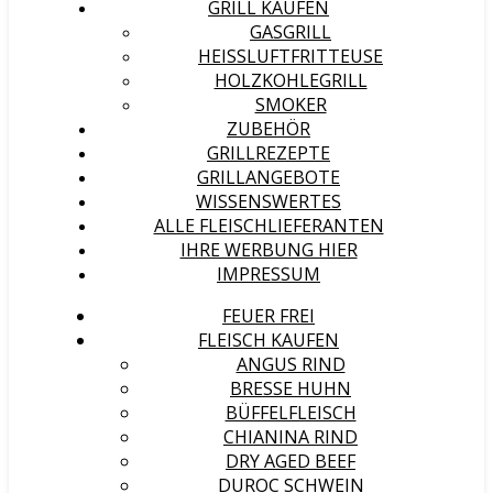
GRILL KAUFEN
GASGRILL
HEISSLUFTFRITTEUSE
HOLZKOHLEGRILL
SMOKER
ZUBEHÖR
GRILLREZEPTE
GRILLANGEBOTE
WISSENSWERTES
ALLE FLEISCHLIEFERANTEN
IHRE WERBUNG HIER
IMPRESSUM
FEUER FREI
FLEISCH KAUFEN
ANGUS RIND
BRESSE HUHN
BÜFFELFLEISCH
CHIANINA RIND
DRY AGED BEEF
DUROC SCHWEIN