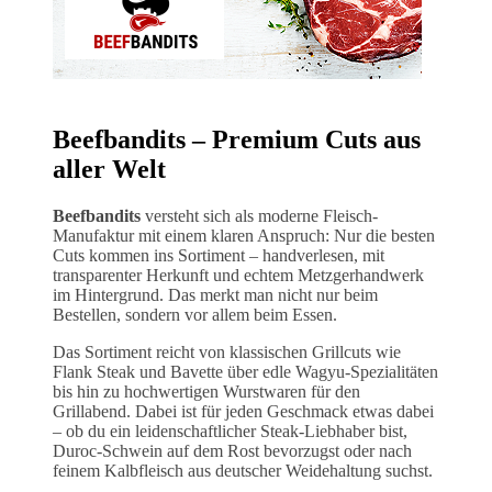
Beefbandits – Premium Cuts aus
aller Welt
Beefbandits
versteht sich als moderne Fleisch-
Manufaktur mit einem klaren Anspruch: Nur die besten
Cuts kommen ins Sortiment – handverlesen, mit
transparenter Herkunft und echtem Metzgerhandwerk
im Hintergrund. Das merkt man nicht nur beim
Bestellen, sondern vor allem beim Essen.
Das Sortiment reicht von klassischen Grillcuts wie
Flank Steak und Bavette über edle Wagyu-Spezialitäten
bis hin zu hochwertigen Wurstwaren für den
Grillabend. Dabei ist für jeden Geschmack etwas dabei
– ob du ein leidenschaftlicher Steak-Liebhaber bist,
Duroc-Schwein auf dem Rost bevorzugst oder nach
feinem Kalbfleisch aus deutscher Weidehaltung suchst.